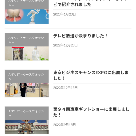
ANYJETトゥースウォッシ
ビで紹介されました
ャー
2023年1月23日
テレビ放送が決まりました！
ANYJETトゥースウォッシ
ャー
2022年12月23日
東京ビジネスチャンスEXPOに出展しま
ANYJETトゥースウォッシ
した！
ャー
2022年12月15日
第９４回東京ギフトショーに出展しまし
ANYJETトゥースウォッシ
た！
ャー
2022年9月15日