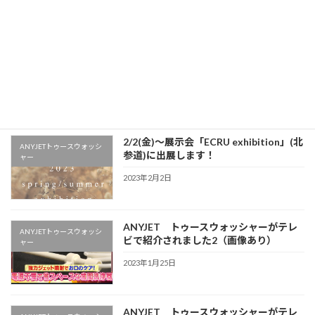
会社ビジネスガイド社 様）にて、"ANYJETト
ゥースウォッシャー"を中心に弊社輸入 […]
続きを読む
最近の投稿
2/2(金)～展示会「ECRU exhibition」(北
ANYJETトゥースウォッシ
参道)に出展します！
ャー
2023年2月2日
ANYJET トゥースウォッシャーがテレ
ANYJETトゥースウォッシ
ビで紹介されました2（画像あり）
ャー
2023年1月25日
ANYJET トゥースウォッシャーがテレ