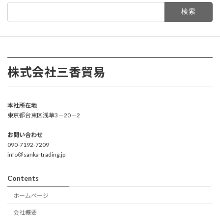
検
索:
株式会社三香貿易
本社所在地
東京都台東区浅草3－20－2
お問い合わせ
090-7192-7209
info＠sanka-trading.jp
Contents
ホームページ
会社概要